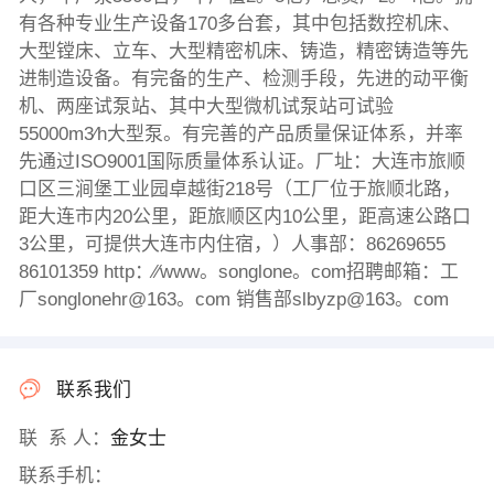
有各种专业生产设备170多台套，其中包括数控机床、
大型镗床、立车、大型精密机床、铸造，精密铸造等先
进制造设备。有完备的生产、检测手段，先进的动平衡
机、两座试泵站、其中大型微机试泵站可试验
55000m3∕h大型泵。有完善的产品质量保证体系，并率
先通过ISO9001国际质量体系认证。厂址：大连市旅顺
口区三涧堡工业园卓越街218号（工厂位于旅顺北路，
距大连市内20公里，距旅顺区内10公里，距高速公路口
3公里，可提供大连市内住宿，）人事部：86269655
86101359 http：∕∕www。songlone。com招聘邮箱：工
厂songlonehr@163。com 销售部slbyzp@163。com
联系我们
联 系 人：
金女士
联系手机：