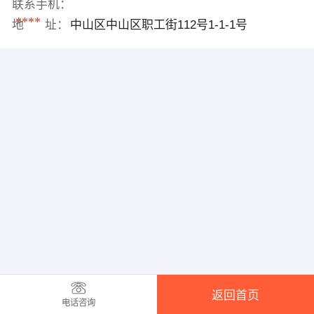
联系手机：
****
地 址：
中山区中山区职工街112号1-1-1号
返回首页
电话咨询