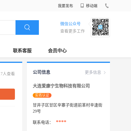
我要发布
移动端
微信公众号
查看更多工作
联系客服
会员中心
公司信息
更多信息
17人查看
大连爱康宁生物科技有限公司
实名认证
甘井子区甘区辛寨子街道前革村辛逢街
29号
****
联系电话：