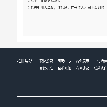
1.本平台仅供信息发布。
2.请告知用人单位，该信息是在长海人才网上看到的
栏目导航:
职位搜索
简历中心
名企展示
一句话
套餐标准
金币充值
意见建议
联系我