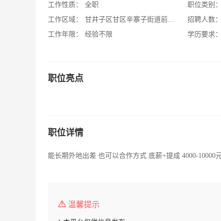
工作性质：
全职
职位类别
工作区域：
甘井子区甘区辛寨子街道前革村辛逢街29
招聘人数
工作年限：
经验不限
学历要求
职位亮点
职位详情
能长期外地出差 也可以合作方式 底薪+提成 4000-10000
温馨提示