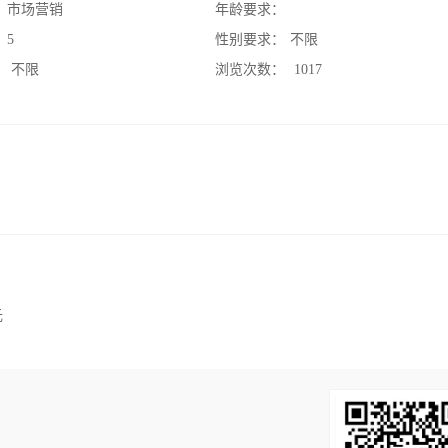
：
市场营销
年龄要求：
：
5
性别要求：
不限
：
不限
浏览次数：
1017
元