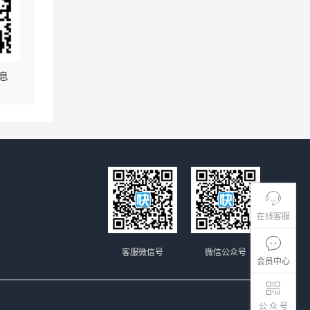
息
在线客服
客服微信号
微信公众号
会员中心
公 众 号